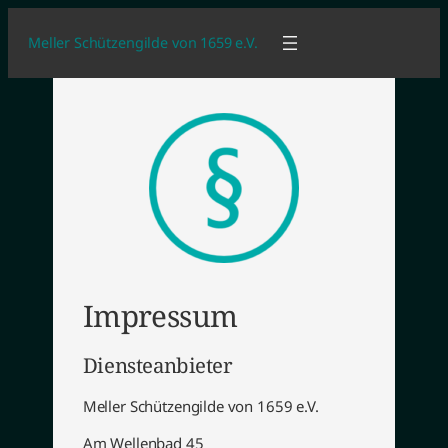
Meller Schützengilde von 1659 e.V.
Impressum
Diensteanbieter
Meller Schützengilde von 1659 e.V.
Am Wellenbad 45